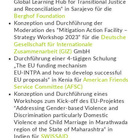
Global Learning Hub for Transitional Justice
and Reconciliation“ in Sarajevo für die
Berghof Foundation
Konzeption und Durchführung der
Moderation des “Mitigation Action Facility –
Strategy Workshop 2023” für die
Deutsche
Gesellschaft für Internationale
Zusammenarbeit (GIZ)
GmbH
Durchführung einer 4-tägigen Schulung
„The EU funding mechanism
EU-INTPA and how to develop successful
EU proposals“ in Kenia für
American Friends
Service Committee (AFSC)
Konzeption und Durchführung eines
Workshops zum Kick-off des EU-Projektes
“Addressing Gender-based Violence and
Discrimination particularly Domestic
Violence and Child Marriage in Marathwada
region of the State of Maharashtra“ in
Indien für
SWISSAID