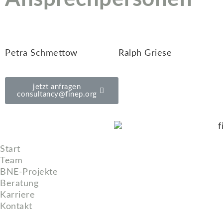
Petra Schmettow
Ralph Griese
jetzt anfragen
consultancy@finep.org
Start
Team
BNE-Projekte
Beratung
Karriere
Kontakt