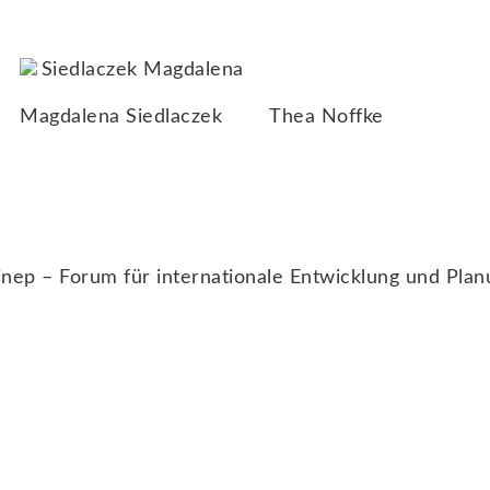
Thea Noffke
Magdalena Siedlaczek