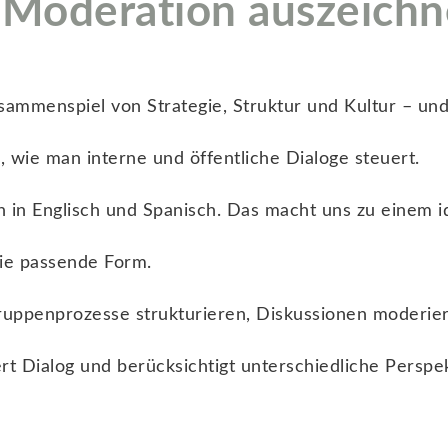
 Moderation auszeichn
usammenspiel von Strategie, Struktur und Kultur – un
 wie man interne und öffentliche Dialoge steuert.
 in Englisch und Spanisch. Das macht uns zu einem id
ie passende Form.
Gruppenprozesse strukturieren, Diskussionen moderier
ert Dialog und berücksichtigt unterschiedliche Perspe