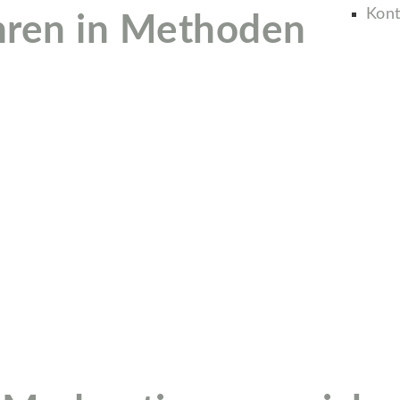
Kont
hren in Methoden