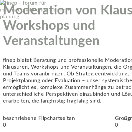
Moderation von Klaus
Workshops und
Veranstaltungen
finep bietet Beratung und professionelle Moderatio
Klausuren, Workshops und Veranstaltungen, die Org
und Teams voranbringen. Ob Strategieentwicklung,
Projektplanung oder Evaluation – unser systemische
ermöglicht es, komplexe Zusammenhänge zu betrac
unterschiedliche Perspektiven einzubinden und Lös
erarbeiten, die langfristig tragfähig sind.
beschriebene Flipchartseiten
Großg
0
0