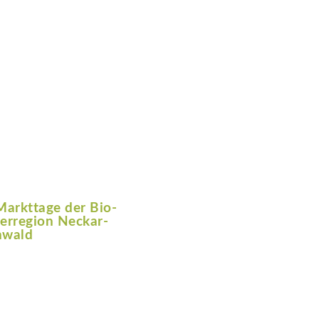
Markttage der Bio-
erregion Neckar-
wald