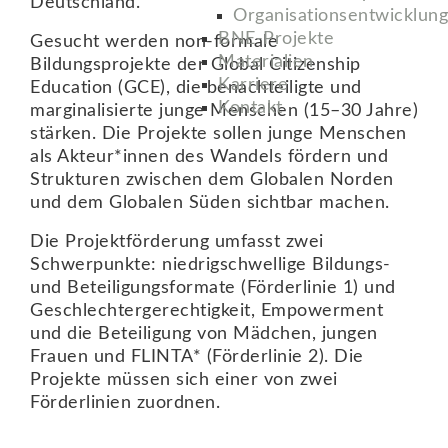
Deutschland.
Organisationsentwicklung
BNE-Projekte
Gesucht werden non-formale
Materialien
Bildungsprojekte der Global Citizenship
Karriere
Education (GCE), die benachteiligte und
Kontakt
marginalisierte junge Menschen (15–30 Jahre)
stärken. Die Projekte sollen junge Menschen
als Akteur*innen des Wandels fördern und
Strukturen zwischen dem Globalen Norden
und dem Globalen Süden sichtbar machen.
Die Projektförderung umfasst zwei
Schwerpunkte: niedrigschwellige Bildungs-
und Beteiligungsformate (Förderlinie 1) und
Geschlechtergerechtigkeit, Empowerment
und die Beteiligung von Mädchen, jungen
Frauen und FLINTA* (Förderlinie 2). Die
Projekte müssen sich einer von zwei
Förderlinien zuordnen.