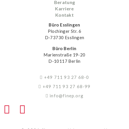
Beratung
Karriere
Kontakt
Büro Esslingen
Plochinger Str. 6
D-73730 Esslingen
Büro Berlin
Marienstraße 19-20
D-10117 Berlin
+49 711 93 27 68-0
+49 711 93 27 68-99
info@finep.org