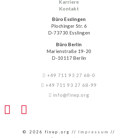
Karriere
Kontakt
Büro Esslingen
Plochinger Str. 6
D-73730 Esslingen
Büro Berlin
Marienstraße 19-20
D-10117 Berlin
+49 711 93 27 68-0
+49 711 93 27 68-99
info@finep.org
© 2026 finep.org //
Impressum
//