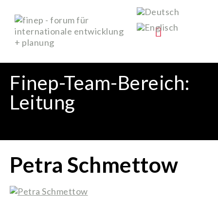
BNE-Projekte
Finep-Team-Bereich:
Leitung
Petra Schmettow