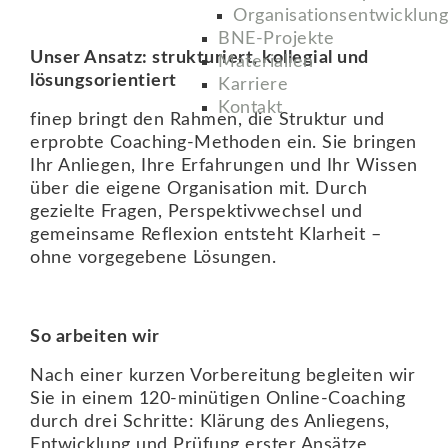
Organisationsentwicklung
BNE-Projekte
Unser Ansatz: strukturiert, kollegial und
Materialien
lösungsorientiert
Karriere
Kontakt
finep bringt den Rahmen, die Struktur und
erprobte Coaching-Methoden ein. Sie bringen
Ihr Anliegen, Ihre Erfahrungen und Ihr Wissen
über die eigene Organisation mit. Durch
gezielte Fragen, Perspektivwechsel und
gemeinsame Reflexion entsteht Klarheit –
ohne vorgegebene Lösungen.
So arbeiten wir
Nach einer kurzen Vorbereitung begleiten wir
Sie in einem 120-minütigen Online-Coaching
durch drei Schritte: Klärung des Anliegens,
Entwicklung und Prüfung erster Ansätze